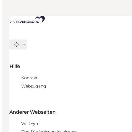
Sprache auswählen
Hilfe
Kontakt
Webzugang
Anderer Webseiten
VisitFyn
Das Südfynische Inselmeer