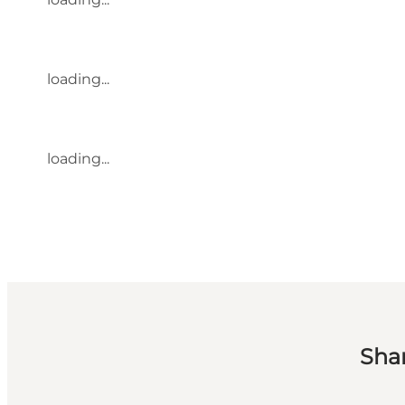
loading...
loading...
Sha