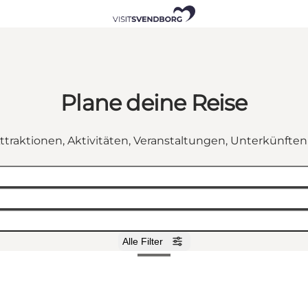
Plane deine Reise
ttraktionen, Aktivitäten, Veranstaltungen, Unterkünfte
Alle Filter