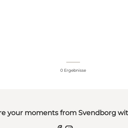
0
Ergebnisse
re your moments from Svendborg wit