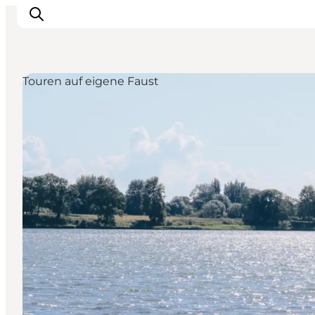
Touren auf eigene Faust
Veranstaltungen
Essen und Trinken
Shopping in Svendborg
Übernachtung
Den Urlaub planen