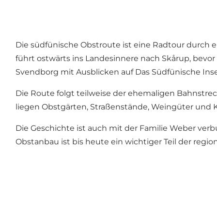
Die südfünische Obstroute ist eine Radtour durch 
führt ostwärts ins Landesinnere nach Skårup, bevor 
Svendborg mit Ausblicken auf Das Südfünische Ins
Die Route folgt teilweise der ehemaligen Bahnstrec
liegen Obstgärten, Straßenstände, Weingüter und K
Die Geschichte ist auch mit der Familie Weber ver
Obstanbau ist bis heute ein wichtiger Teil der region