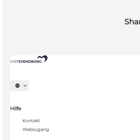
Sha
Sprache auswählen
Hilfe
Kontakt
Webzugang