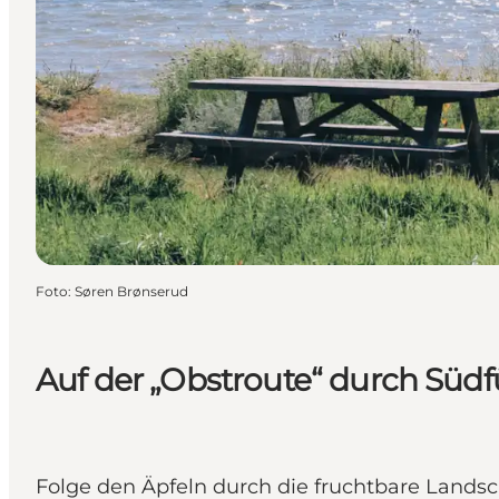
Foto
:
Søren Brønserud
Auf der „Obstroute“ durch Südf
Folge den Äpfeln durch die fruchtbare Landsc