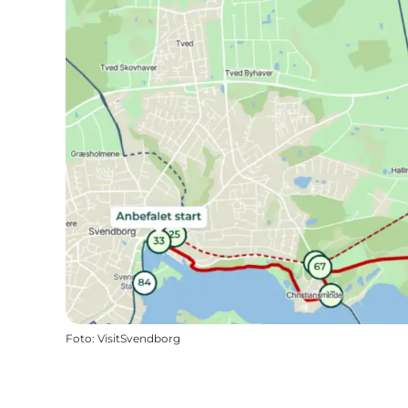
Foto
:
VisitSvendborg