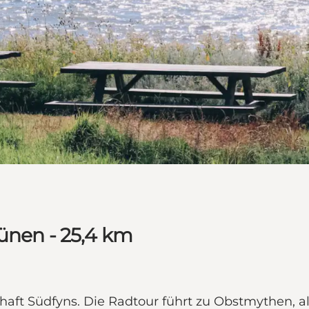
ünen - 25,4 km
haft Südfyns. Die Radtour führt zu Obstmythen, a