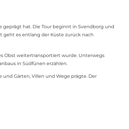
e geprägt hat. Die Tour beginnt in Svendborg und
rt geht es entlang der Küste zurück nach
es Obst weitertransportiert wurde. Unterwegs
anbaus in Südfünen erzählen.
e und Gärten, Villen und Wege prägte. Der