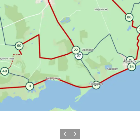
Vorherige Folie
Nächste Folie