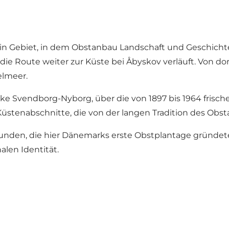
ein Gebiet, in dem Obstanbau Landschaft und Geschicht
die Route weiter zur Küste bei Åbyskov verläuft. Von do
elmeer.
ke Svendborg-Nyborg, über die von 1897 bis 1964 frisch
üstenabschnitte, die von der langen Tradition des Obst
bunden, die hier Dänemarks erste Obstplantage gründet
alen Identität.