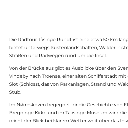
Die Radtour Tåsinge Rundt ist eine etwa 50 km lan
bietet unterwegs Küstenlandschaften, Wälder, histo
Straßen und Radwegen rund um die Insel.
Von der Brücke aus gibt es Ausblicke über den Sve
Vindeby nach Troense, einer alten Schifferstadt m
Slot (Schloss), das von Parkanlagen, Strand und W
Stub.
Im Nørreskoven begegnet dir die Geschichte von Elv
Bregninge Kirke und im Taasinge Museum wird die 
reicht der Blick bei klarem Wetter weit über das Ins