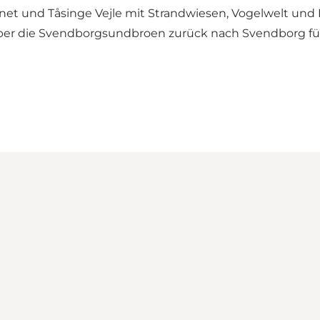
net und Tåsinge Vejle mit Strandwiesen, Vogelwelt und 
über die Svendborgsundbroen zurück nach Svendborg fü