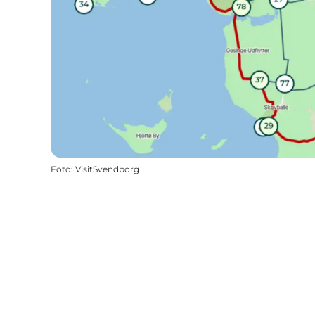
Foto
:
VisitSvendborg