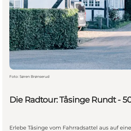
Foto
:
Søren Brønserud
Die Radtour: Tåsinge Rundt - 5
Erlebe Tåsinge vom Fahrradsattel aus auf eine