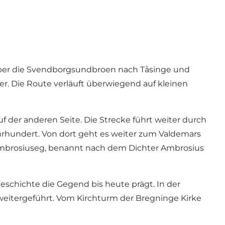
 über die Svendborgsundbroen nach Tåsinge und
er. Die Route verläuft überwiegend auf kleinen
 der anderen Seite. Die Strecke führt weiter durch
hrhundert. Von dort geht es weiter zum Valdemars
e Ambrosiuseg, benannt nach dem Dichter Ambrosius
eschichte die Gegend bis heute prägt. In der
eitergeführt. Vom Kirchturm der Bregninge Kirke