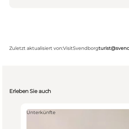
Zuletzt aktualisiert von:
VisitSvendborg
turist@sven
Erleben Sie auch
Unterkünfte