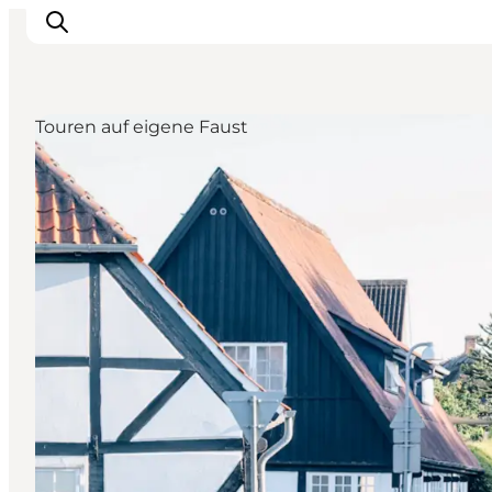
Touren auf eigene Faust
Veranstaltungen
Essen und Trinken
Shopping in Svendborg
Übernachtung
Den Urlaub planen