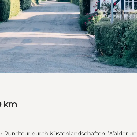
0 km
r Rundtour durch Küstenlandschaften, Wälder und a