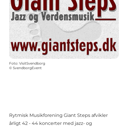
Foto
:
VisitSvendborg
©
SvendborgEvent
Rytmisk Musikforening Giant Steps afvikler
årligt 42 - 44 koncerter med jazz- og