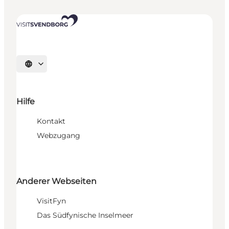
Sprache auswählen
Hilfe
Kontakt
Webzugang
Anderer Webseiten
VisitFyn
Das Südfynische Inselmeer