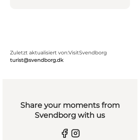
Zuletzt aktualisiert von:
VisitSvendborg
turist@svendborg.dk
Share your moments from
Svendborg with us