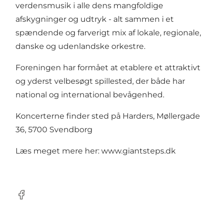
verdensmusik i alle dens mangfoldige
afskygninger og udtryk - alt sammen i et
spændende og farverigt mix af lokale, regionale,
danske og udenlandske orkestre.
Foreningen har formået at etablere et attraktivt
og yderst velbesøgt spillested, der både har
national og international bevågenhed.
Koncerterne finder sted på Harders, Møllergade
36, 5700 Svendborg
Læs meget mere her:
www.giantsteps.dk
facebook