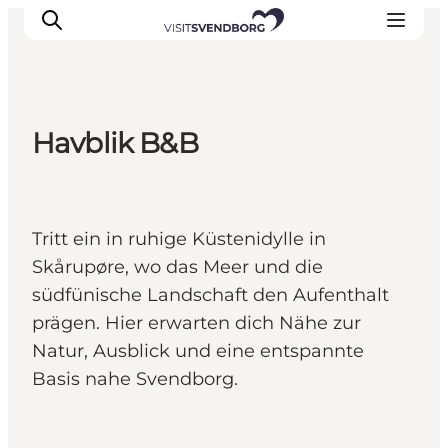
Havblik B&B
Veranstaltungen
Essen und Trinken
Shopping in Svendborg
Tritt ein in ruhige Küstenidylle in
Übernachtung
Skårupøre, wo das Meer und die
Den Urlaub planen
südfünische Landschaft den Aufenthalt
prägen. Hier erwarten dich Nähe zur
Natur, Ausblick und eine entspannte
Basis nahe Svendborg.