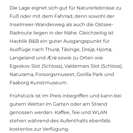
Die Lage eignet sich gut für Naturerlebnisse zu
Fuß oder mit dem Fahrrad, denn sowohl der
Inselmeer-Wanderweg als auch die Ostsee-
Radroute liegen in der Nähe. Gleichzeitig ist
Havblik B&B ein guter Ausgangspunkt für
Ausflüge nach Thurø, Tåsinge, Drejø, Hjortø,
Langeland und Ærø sowie zu Orten wie
Egeskov Slot (Schloss), Valdemars Slot (Schloss),
Naturama, Forsorgsmuseet, Gorilla Park und
Faaborg Kunstmuseum.
Frühstück ist im Preis inbegriffen und kann bei
gutem Wetter im Garten oder am Strand
genossen werden. Kaffee, Tee und WLAN
stehen während des Aufenthalts ebenfalls
kostenlos zur Verfügung.