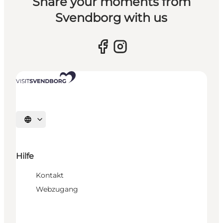
Share your moments from
Svendborg with us
Sprache auswählen
Hilfe
Kontakt
Webzugang