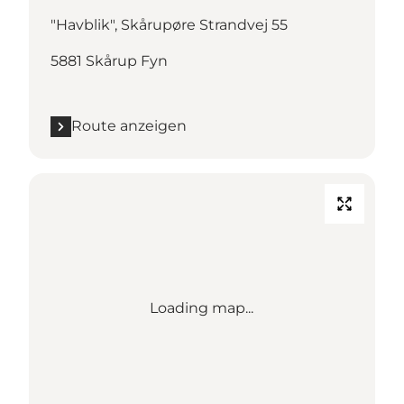
"Havblik", Skårupøre Strandvej 55
5881 Skårup Fyn
Route anzeigen
Loading map...