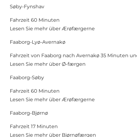
Søby-Fynshav
Fahrzeit 60 Minuten
Lesen Sie mehr über Ærøfærgerne
Faaborg-Lyø-Avernakø
Fahrzeit von Faaborg nach Avernakø 35 Minuten un
Lesen Sie mehr über Ø-færgen
Faaborg-Søby
Fahrzeit 60 Minuten
Lesen Sie mehr über Ærøfærgerne
Faaborg-Bjørnø
Fahrzeit 17 Minuten
Lesen Sie mehr über Bjørnøfærgen