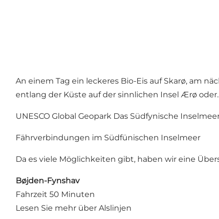
An einem Tag ein leckeres Bio-Eis auf Skarø, am näc
entlang der Küste auf der sinnlichen Insel Ærø oder..
UNESCO Global Geopark Das Südfynische Inselmeer m
Fährverbindungen im Südfünischen Inselmeer
Da es viele Möglichkeiten gibt, haben wir eine Üb
Bøjden-Fynshav
Fahrzeit 50 Minuten
Lesen Sie mehr über Alslinjen