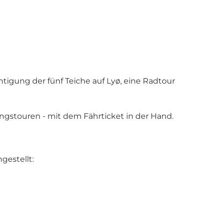
htigung der fünf Teiche auf Lyø, eine Radtour
ngstouren - mit dem Fährticket in der Hand.
gestellt: