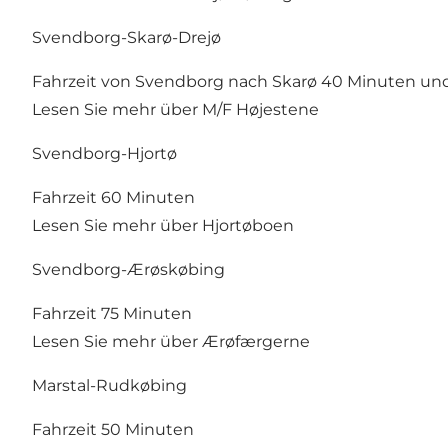
Svendborg-Skarø-Drejø
Fahrzeit von Svendborg nach Skarø 40 Minuten un
Lesen Sie mehr über M/F Højestene
Svendborg-Hjortø
Fahrzeit 60 Minuten
Lesen Sie mehr über Hjortøboen
Svendborg-Ærøskøbing
Fahrzeit 75 Minuten
Lesen Sie mehr über Ærøfærgerne
Marstal-Rudkøbing
Fahrzeit 50 Minuten