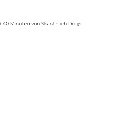
d 40 Minuten von Skarø nach Drejø