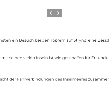
Vorherige Folie
Nächste Folie
hsten ein Besuch bei den Töpfern auf Strynø, eine Besic
.
it seinen vielen Inseln ist wie geschaffen für Erkundu
ersicht der Fährverbindungen des Inselmeeres zusammen