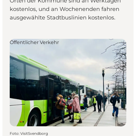
Orten der Kommune sind an Werktagen
kostenlos, und an Wochenenden fahren
ausgewählte Stadtbuslinien kostenlos.
Öffentlicher Verkehr
Foto
:
VisitSvendborg