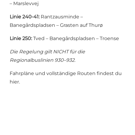
– Marslevvej
Linie 240-41:
Rantzausminde –
Banegårdspladsen – Grasten auf Thurø
Linie 250:
Tved – Banegårdspladsen – Troense
Die Regelung gilt NICHT für die
Regionalbuslinien 930–932.
Fahrpläne und vollständige Routen findest du
hier
.