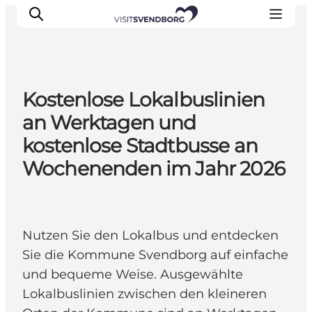
Kostenlose Lokalbuslinien
Veranstaltungen
an Werktagen und
Essen und Trinken
kostenlose Stadtbusse an
Shopping in Svendborg
Wochenenden im Jahr 2026
Übernachtung
Den Urlaub planen
Nutzen Sie den Lokalbus und entdecken
Sie die Kommune Svendborg auf einfache
und bequeme Weise. Ausgewählte
Lokalbuslinien zwischen den kleineren