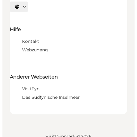
Sprache auswählen
Hilfe
Kontakt
Webzugang
Anderer Webseiten
VisitFyn
Das Südfynische Inselmeer
VisitDenmark ©
2026