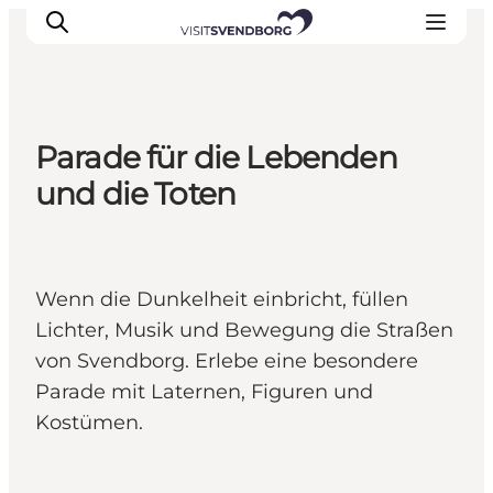
Parade für die Lebenden
Veranstaltungen
und die Toten
Essen und Trinken
Shopping in Svendborg
Übernachtung
Wenn die Dunkelheit einbricht, füllen
Den Urlaub planen
Lichter, Musik und Bewegung die Straßen
von Svendborg. Erlebe eine besondere
Parade mit Laternen, Figuren und
Kostümen.