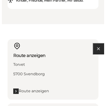
Kinder, Freunde, Mein Partner, Mir selbst
Route anzeigen
Torvet
5700 Svendborg
Route anzeigen