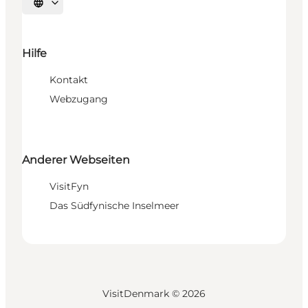
Sprache auswählen
Hilfe
Kontakt
Webzugang
Anderer Webseiten
VisitFyn
Das Südfynische Inselmeer
VisitDenmark ©
2026