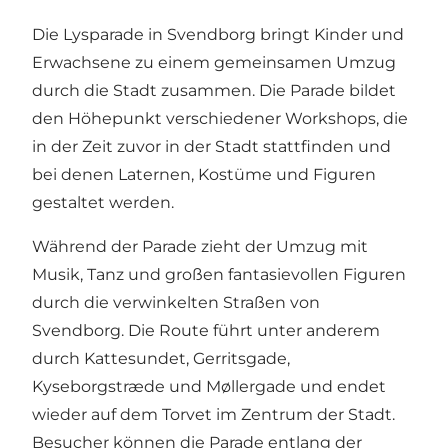
Die Lysparade in Svendborg bringt Kinder und
Erwachsene zu einem gemeinsamen Umzug
durch die Stadt zusammen. Die Parade bildet
den Höhepunkt verschiedener Workshops, die
in der Zeit zuvor in der Stadt stattfinden und
bei denen Laternen, Kostüme und Figuren
gestaltet werden.
Während der Parade zieht der Umzug mit
Musik, Tanz und großen fantasievollen Figuren
durch die verwinkelten Straßen von
Svendborg. Die Route führt unter anderem
durch Kattesundet, Gerritsgade,
Kyseborgstræde und Møllergade und endet
wieder auf dem Torvet im Zentrum der Stadt.
Besucher können die Parade entlang der