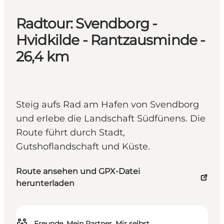
Radtour: Svendborg -
Hvidkilde - Rantzausminde -
26,4 km
Steig aufs Rad am Hafen von Svendborg
und erlebe die Landschaft Südfünens. Die
Route führt durch Stadt,
Gutshoflandschaft und Küste.
Route ansehen und GPX-Datei
herunterladen
Freunde, Mein Partner, Mir selbst