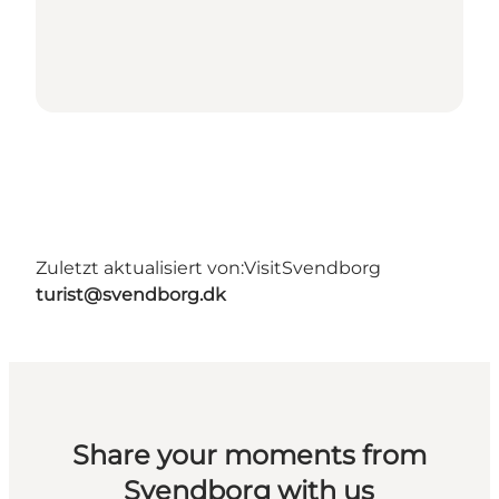
Zuletzt aktualisiert von:
VisitSvendborg
turist@svendborg.dk
Share your moments from
Svendborg with us