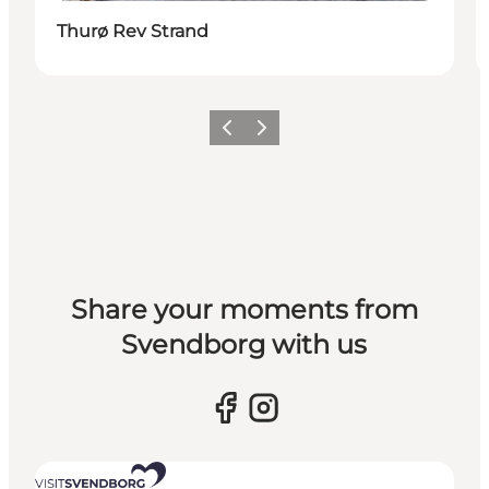
Thurø Rev Strand
Vorherige Folie
Nächste Folie
Share your moments from
Svendborg with us