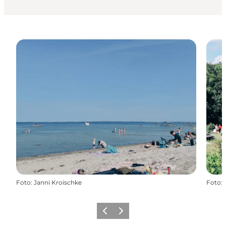
Foto
:
Janni Kroischke
Foto
:
Vorherige Folie
Nächste Folie