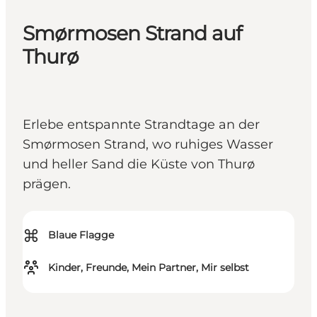
Smørmosen Strand auf
Thurø
Erlebe entspannte Strandtage an der
Smørmosen Strand, wo ruhiges Wasser
und heller Sand die Küste von Thurø
prägen.
⌘
Blaue Flagge
Kinder, Freunde, Mein Partner, Mir selbst