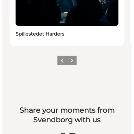
Spillestedet Harders
Vorherige Folie
Nächste Folie
Share your moments from
Svendborg with us