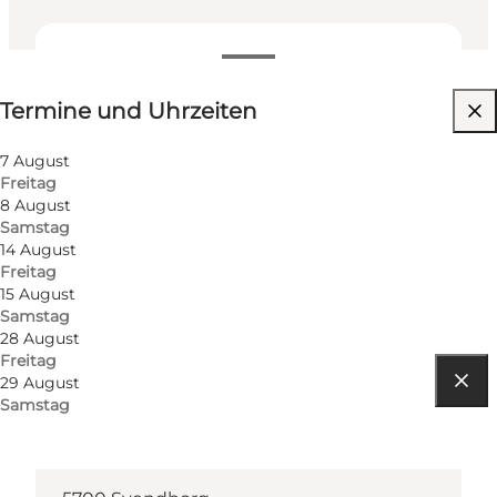
Termine und Uhrzeiten
Termine und Uhrzeiten
Website besuchen
Freunde, Mein Partner, Mir selbst
7 August
Freitag
8 August
Samstag
14 August
Freitag
15 August
Samstag
28 August
Freitag
29 August
Samstag
Route anzeigen
Møllergade 36