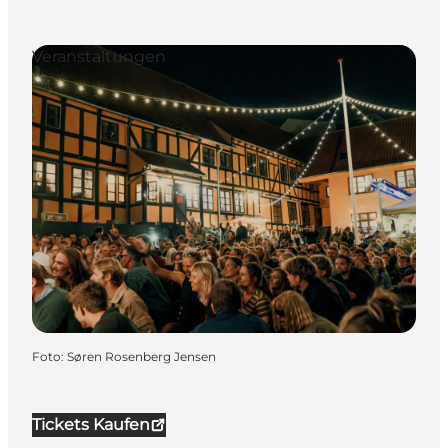
Veranstaltungen
Foto
:
Søren Rosenberg Jensen
Tickets Kaufen