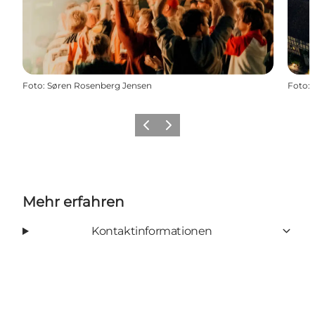
Foto
:
Søren Rosenberg Jensen
Foto
:
Vorherige Folie
Nächste Folie
Mehr erfahren
Kontaktinformationen