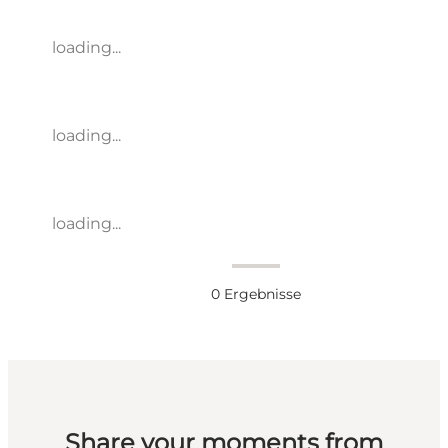
loading...
loading...
loading...
0
Ergebnisse
Share your moments from