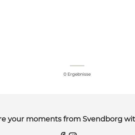
0
Ergebnisse
re your moments from Svendborg wit