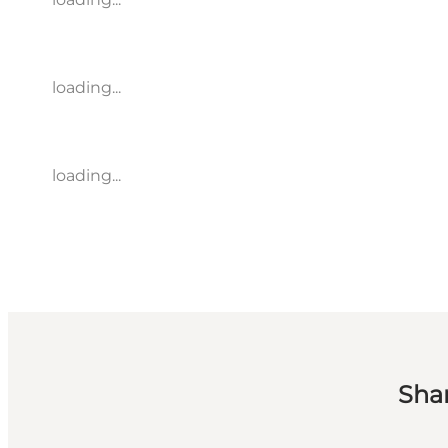
loading...
loading...
Sha