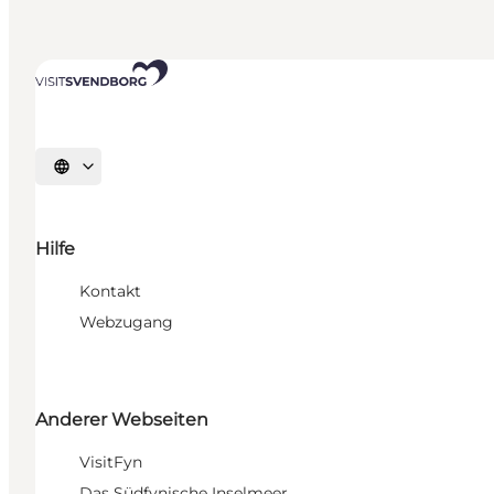
Sprache auswählen
Hilfe
Kontakt
Webzugang
Anderer Webseiten
VisitFyn
Das Südfynische Inselmeer