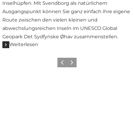
Inselhüpfen. Mit Svendborg als natürlichem
Ausgangspunkt können Sie ganz einfach Ihre eigene
Route zwischen den vielen kleinen und
abwechslungsreichen Inseln im UNESCO Global
Geopark Det Sydfynske Øhav zusammenstellen.
Weiterlesen
Vorherige Folie
Nächste Folie
Share your moments from
Svendborg with us