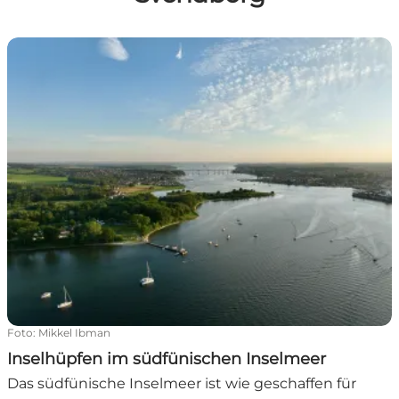
Inselhüpfen im südfünischen Inselmeer
Foto
:
Mikkel Ibman
Inselhüpfen im südfünischen Inselmeer
Das südfünische Inselmeer ist wie geschaffen für