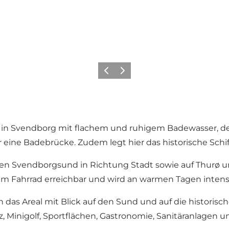
Vorherige Folie
Nächste Folie
d in Svendborg mit flachem und ruhigem Badewasser, der
er eine Badebrücke. Zudem legt hier das historische Schi
r den Svendborgsund in Richtung Stadt sowie auf Thurø 
dem Fahrrad erreichbar und wird an warmen Tagen intens
 das Areal mit Blick auf den Sund und auf die historisc
tz, Minigolf, Sportflächen, Gastronomie, Sanitäranlagen