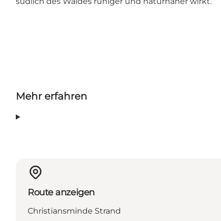
südlich des Waldes ruhiger und naturnaher wirkt.
Mehr erfahren
Route anzeigen
Christiansminde Strand