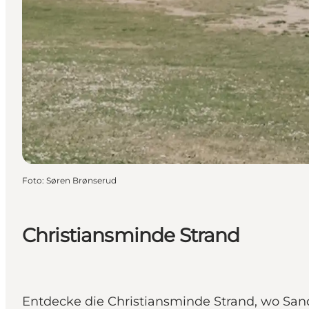
Foto
:
Søren Brønserud
Christiansminde Strand
Entdecke die Christiansminde Strand, wo S