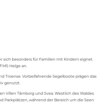
 sich besonders für Familien mit Kindern eignet.
ff MS Helge an.
und Troense. Vorbeifahrende Segelboote prägen das
iv genutzt.
hen Villen Tårnborg und Svea. Westlich des Waldes
 und Parkplätzen, während der Bereich um die Seen