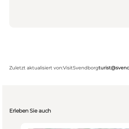
Zuletzt aktualisiert von:
VisitSvendborg
turist@sven
Erleben Sie auch