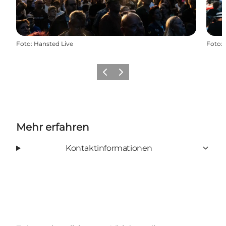
Foto
:
Hansted Live
Foto
:
Vorherige Folie
Nächste Folie
Mehr erfahren
Kontaktinformationen