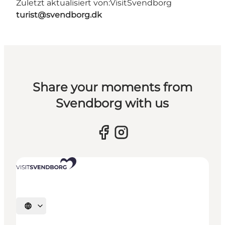
Zuletzt aktualisiert von:
VisitSvendborg
turist@svendborg.dk
Share your moments from
Svendborg with us
Sprache auswählen