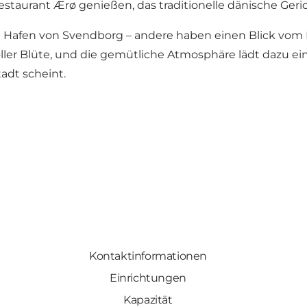
urant Ærø genießen, das traditionelle dänische Gericht
en Hafen von Svendborg – andere haben einen Blick vom 
oller Blüte, und die gemütliche Atmosphäre lädt dazu ei
adt scheint.
Kontaktinformationen
Einrichtungen
Kapazität