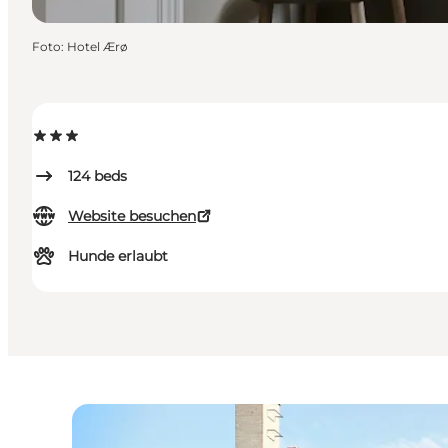
Foto
:
Hotel Ærø
124
beds
Website besuchen
Hunde erlaubt