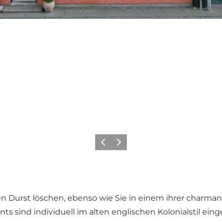
Vorherige Folie
Nächste Folie
en Durst löschen, ebenso wie Sie in einem ihrer char
s sind individuell im alten englischen Kolonialstil ein