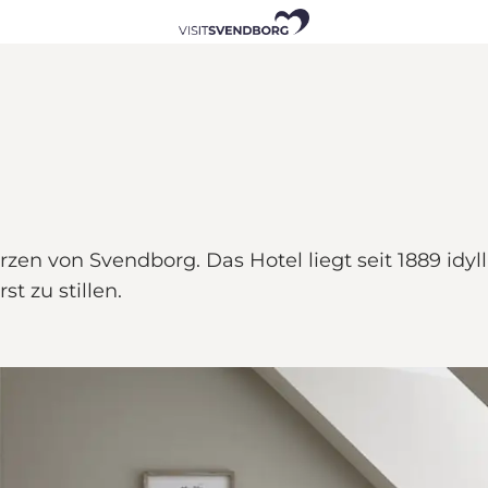
rzen von Svendborg. Das Hotel liegt seit 1889 idyl
t zu stillen.