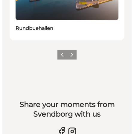
Rundbuehallen
Vorherige Folie
Nächste Folie
Share your moments from
Svendborg with us