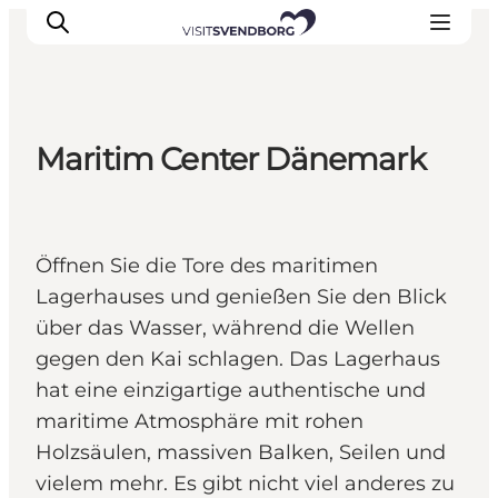
Maritim Center Dänemark
Veranstaltungen
Essen und Trinken
Shopping in Svendborg
Öffnen Sie die Tore des maritimen
Übernachtung
Lagerhauses und genießen Sie den Blick
Den Urlaub planen
über das Wasser, während die Wellen
gegen den Kai schlagen. Das Lagerhaus
hat eine einzigartige authentische und
maritime Atmosphäre mit rohen
Holzsäulen, massiven Balken, Seilen und
vielem mehr. Es gibt nicht viel anderes zu