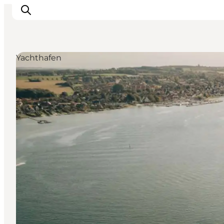
Yachthafen
Veranstaltungen
Essen und Trinken
Shopping in Svendborg
Übernachtung
Den Urlaub planen