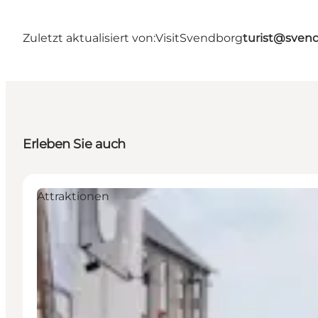
Zuletzt aktualisiert von:
VisitSvendborg
turist@sven
Erleben Sie auch
Attraktionen