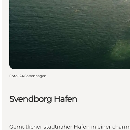
Foto
:
24Copenhagen
Svendborg Hafen
Gemütlicher stadtnaher Hafen in einer char