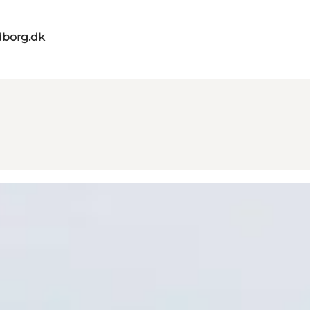
dborg.dk