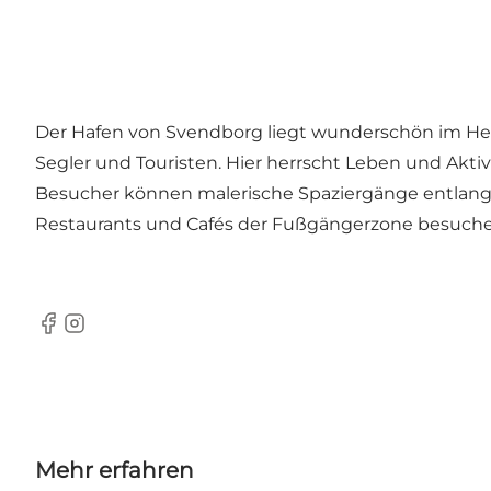
Der Hafen von Svendborg liegt wunderschön im Her
Segler und Touristen. Hier herrscht Leben und Akti
Besucher können malerische Spaziergänge entlang
Restaurants und Cafés der Fußgängerzone besuchen
Facebook
Instagram
Mehr erfahren