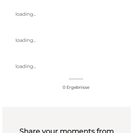
loading...
loading...
loading...
0
Ergebnisse
Share your moments from