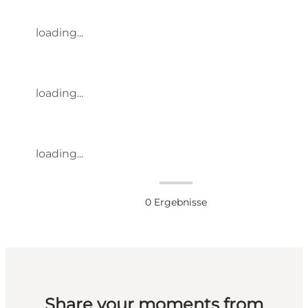
loading...
loading...
loading...
0
Ergebnisse
Share your moments from