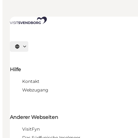
Sprache auswählen
Hilfe
Kontakt
Webzugang
Anderer Webseiten
VisitFyn
Das Südfynische Inselmeer