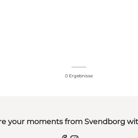
0
Ergebnisse
re your moments from Svendborg wit