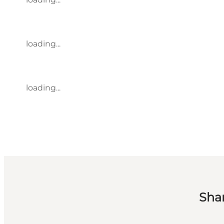
loading...
loading...
Sha