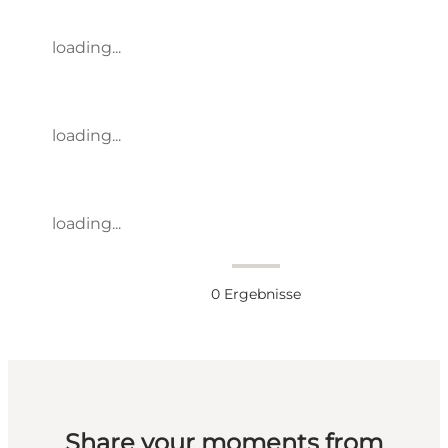
loading...
loading...
loading...
0
Ergebnisse
Share your moments from