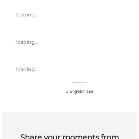
loading...
loading...
loading...
0
Ergebnisse
Share your moments from