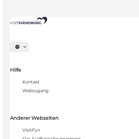
Sprache auswählen
Hilfe
Kontakt
Webzugang
Anderer Webseiten
VisitFyn
Das Südfynische Inselmeer