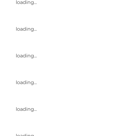
loading...
loading...
loading...
loading...
loading...
loading...