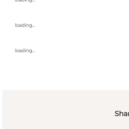
loading...
loading...
Sha