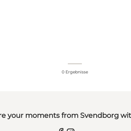
0
Ergebnisse
re your moments from Svendborg wit