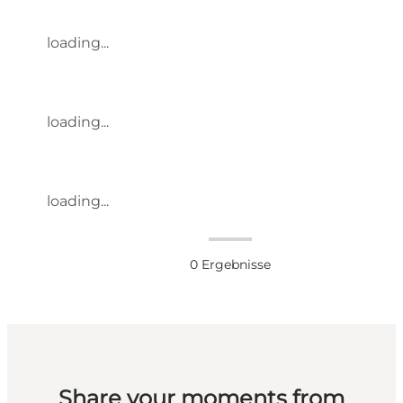
loading...
loading...
loading...
0
Ergebnisse
Share your moments from