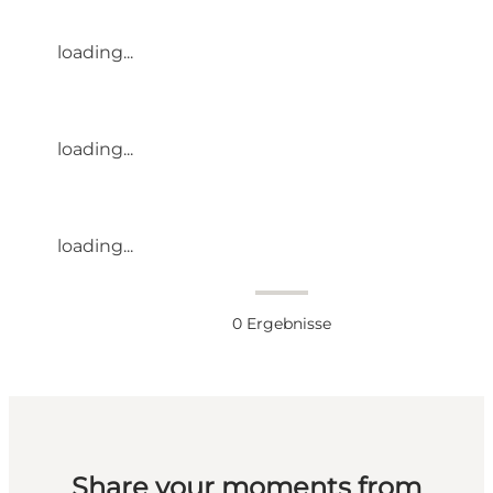
loading...
loading...
loading...
0
Ergebnisse
Share your moments from