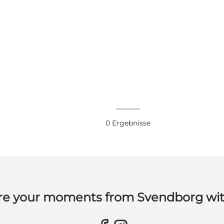
0
Ergebnisse
re your moments from Svendborg wit