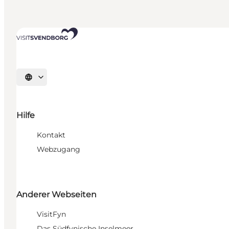
Sprache auswählen
Hilfe
Kontakt
Webzugang
Anderer Webseiten
VisitFyn
Das Südfynische Inselmeer