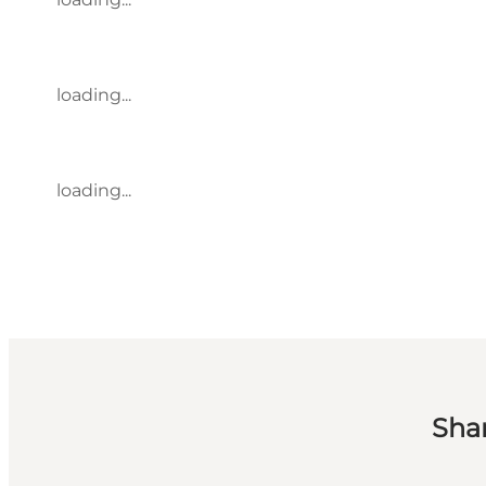
loading...
loading...
Sha