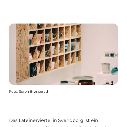
Foto
:
Søren Brønserud
Das Lateinerviertel in Svendborg ist ein