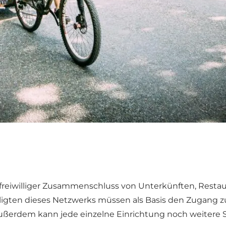
 freiwilliger Zusammenschluss von Unterkünften, Restaur
eiligten dieses Netzwerks müssen als Basis den Zugang
erdem kann jede einzelne Einrichtung noch weitere Se