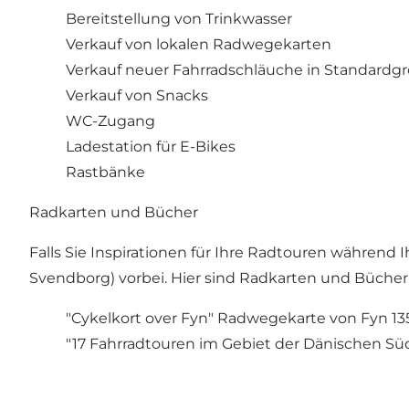
Bereitstellung von Trinkwasser
Verkauf von lokalen Radwegekarten
Verkauf neuer Fahrradschläuche in Standardg
Verkauf von Snacks
WC-Zugang
Ladestation für E-Bikes
Rastbänke
Radkarten und Bücher
Falls Sie Inspirationen für Ihre Radtouren während
Svendborg) vorbei. Hier sind Radkarten und Bücher e
"Cykelkort over Fyn" Radwegekarte von Fyn 1
"17 Fahrradtouren im Gebiet der Dänischen Sü