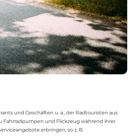
ants und Geschäften u. a., der Radtouristen aus
 zu Fahrradpumpen und Flickzeug während ihrer
rviceangebote erbringen, so z. B.