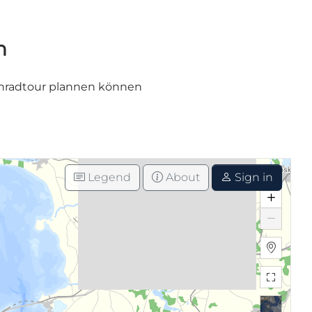
n
 Fahradtour plannen können