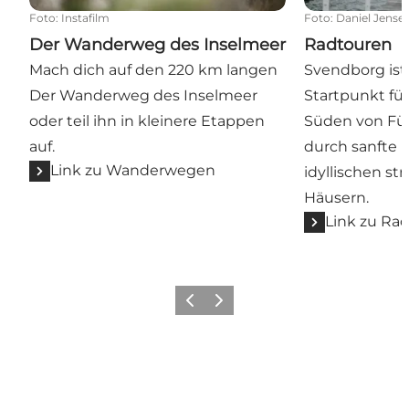
Foto
:
Instafilm
Foto
:
Daniel Jense
Der Wanderweg des Inselmeer
Radtouren
Mach dich auf den 220 km langen
Svendborg ist
Der Wanderweg des Inselmeer
Startpunkt fü
oder teil ihn in kleinere Etappen
Süden von Fün
auf.
durch sanfte 
Link zu Wanderwegen
idyllischen s
Häusern.
Link zu Ra
Vorherige Folie
Nächste Folie