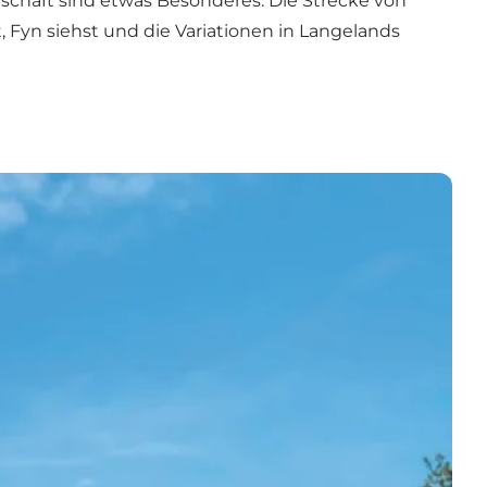
schaft sind etwas Besonderes. Die Strecke von
, Fyn siehst und die Variationen in Langelands