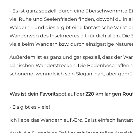
- Es ist ganz speziell, durch eine überschwemmte Ei
viel Ruhe und Seelenfrieden finden, obwohl du in e
Wäldern – und dies ergibt eine fantastische Varia
Wanderweg des Inselmeeres oft für dich allein. Di
viele beim Wandern bzw. durch einzigartige Nature
Außerdem ist es ganz und gar speziell, dass der W
dänischen Wanderstrecken. Die Bodenbeschaffenheit
schonend, wenngleich sein Slogan ‚hart, aber gemütli
Was ist dein Favoritspot auf der 220 km langen Rou
- Da gibt es viele!
Ich liebe das Wandern auf Ærø. Es ist einfach fantas