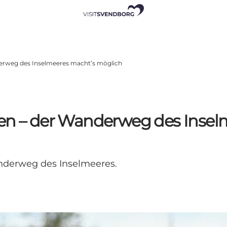
derweg des Inselmeeres macht’s möglich
ren – der Wanderweg des Insel
nderweg des Inselmeeres.