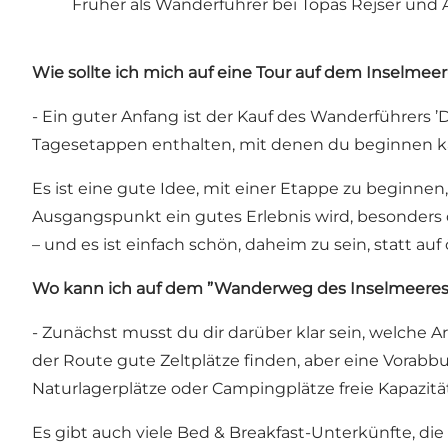
Früher als Wanderführer bei Topas Rejser und 
Wie sollte ich mich auf eine Tour auf dem Inselme
- Ein guter Anfang ist der Kauf des Wanderführers 
Tagesetappen enthalten, mit denen du beginnen k
Es ist eine gute Idee, mit einer Etappe zu beginn
Ausgangspunkt ein gutes Erlebnis wird, besonders
– und es ist einfach schön, daheim zu sein, statt au
Wo kann ich auf dem ”Wanderweg des Inselmeeres
- Zunächst musst du dir darüber klar sein, welche A
der Route gute Zeltplätze finden, aber eine Vorab
Naturlagerplätze oder Campingplätze freie Kapazit
Es gibt auch viele Bed & Breakfast-Unterkünfte, d