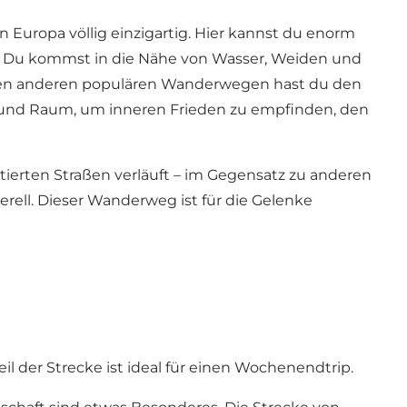
n Europa völlig einzigartig. Hier kannst du enorm
st. Du kommst in die Nähe von Wasser, Weiden und
ielen anderen populären Wanderwegen hast du den
t und Raum, um inneren Frieden zu empfinden, den
ierten Straßen verläuft – im Gegensatz zu anderen
rell. Dieser Wanderweg ist für die Gelenke
eil der Strecke ist ideal für einen Wochenendtrip.