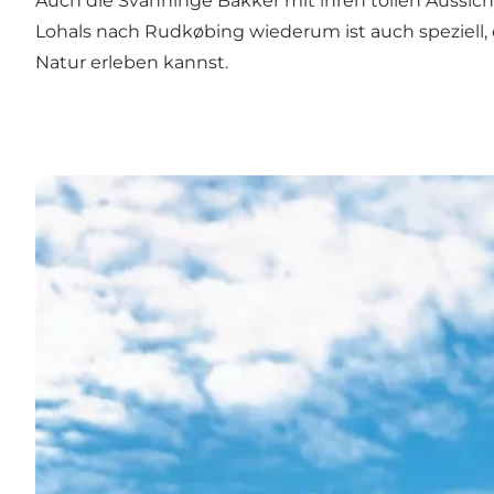
Auch die Svanninge Bakker mit ihren tollen Aussic
Lohals nach Rudkøbing wiederum ist auch speziell, da
Natur erleben kannst.