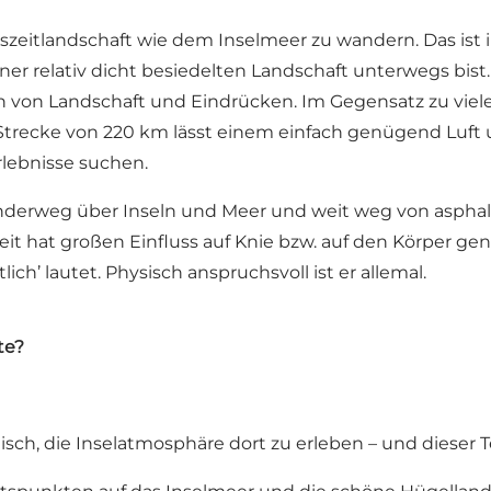
szeitlandschaft wie dem Inselmeer zu wandern. Das ist i
iner relativ dicht besiedelten Landschaft unterwegs bi
tion von Landschaft und Eindrücken. Im Gegensatz zu v
e Strecke von 220 km lässt einem einfach genügend Luf
rlebnisse suchen.
anderweg über Inseln und Meer und weit weg von asphalt
 hat großen Einfluss auf Knie bzw. auf den Körper gene
ch’ lautet. Physisch anspruchsvoll ist er allemal.
te?
tisch, die Inselatmosphäre dort zu erleben – und dieser T