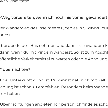
Aktiv Øhav tätig
er-Weg vorbereiten, wenn ich noch nie vorher gewandert
’Der Wanderweg des Inselmeeres’, den es in Südfyns Tour
annst.
en, bei der du den Bus nehmen und dann heimwandern ka
 dann, wenn du mit Kindern wanderst. So ist zum Absch
f öffentliche Verkehrsmittel zu warten oder die Abholung
” übernachten?
rt der Unterkunft du willst. Du kannst natürlich mit Zel
buchung ist schon zu empfehlen. Besonders beim Wandern
äten haben.
ie Übernachtungen anbieten. Ich persönlich finde es sc