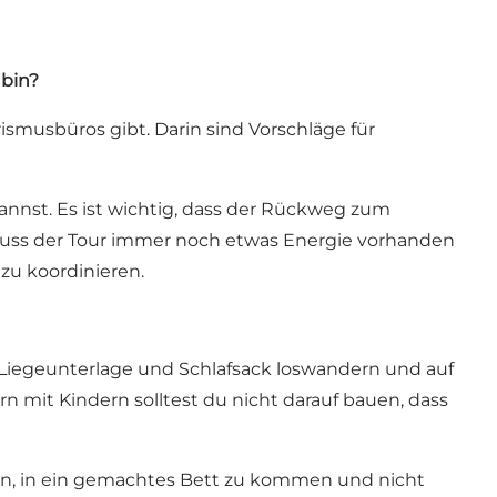
 bin?
ismusbüros gibt. Darin sind Vorschläge für
nnst. Es ist wichtig, dass der Rückweg zum
luss der Tour immer noch etwas Energie vorhanden
 zu koordinieren.
t, Liegeunterlage und Schlafsack loswandern und auf
 mit Kindern solltest du nicht darauf bauen, dass
hön, in ein gemachtes Bett zu kommen und nicht