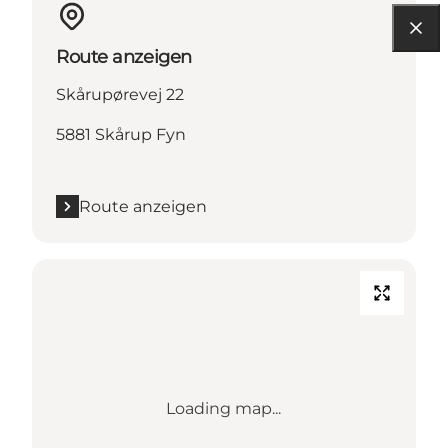
Route anzeigen
Skårupørevej 22
5881 Skårup Fyn
Route anzeigen
Loading map...