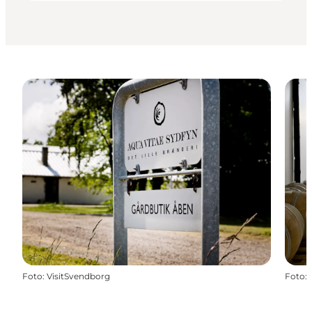
Foto
:
VisitSvendborg
Foto
: