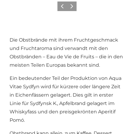
Vorherige Folie
Nächste Folie
Die Obstbrände mit ihrem Fruchtgeschmack
und Fruchtaroma sind verwandt mit den
Obstbränden – Eau de Vie de Fruits – die in den
meisten Teilen Europas bekannt sind.
Ein bedeutender Teil der Produktion von Aqua
Vitae Sydfyn wird für kürzere oder längere Zeit
in Eichenfässern gelagert. Dies gilt in erster
Linie für Sydfynsk K., Apfelbrand gelagert im
Whiskyfass und den preisgekrönten Aperitif
Pomó.
Obstbrand kann allein, zum Kaffee, Dessert