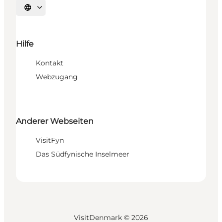
Sprache auswählen
Hilfe
Kontakt
Webzugang
Anderer Webseiten
VisitFyn
Das Südfynische Inselmeer
VisitDenmark ©
2026