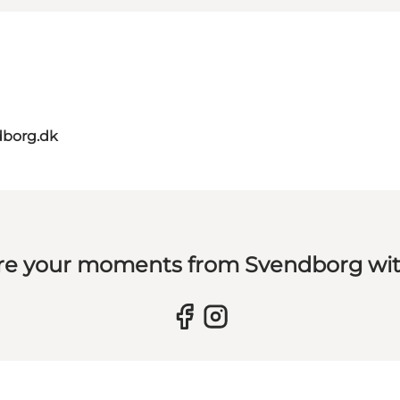
dborg.dk
re your moments from Svendborg wit