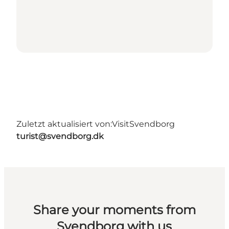
Zuletzt aktualisiert von:
VisitSvendborg
turist@svendborg.dk
Share your moments from
Svendborg with us