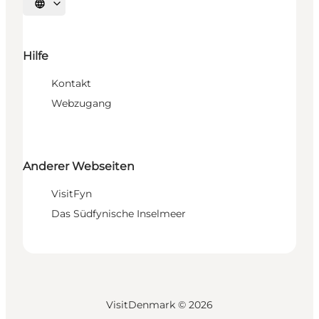
Sprache auswählen
Hilfe
Kontakt
Webzugang
Anderer Webseiten
VisitFyn
Das Südfynische Inselmeer
VisitDenmark ©
2026