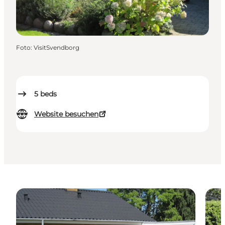
Foto
:
VisitSvendborg
5
beds
Website besuchen