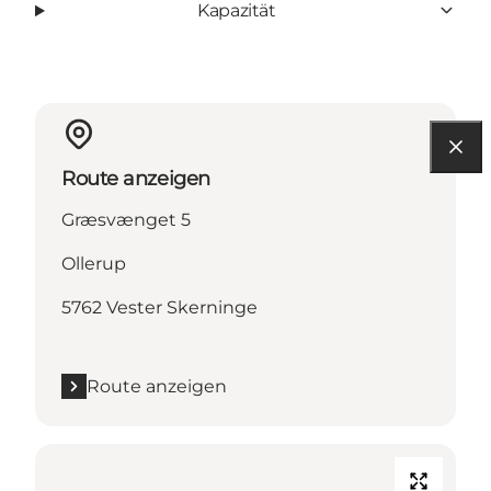
Kapazität
Route anzeigen
Græsvænget 5
Ollerup
5762 Vester Skerninge
Route anzeigen