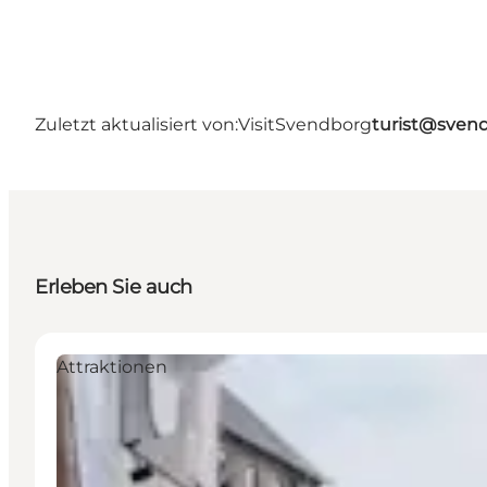
Zuletzt aktualisiert von:
VisitSvendborg
turist@sven
Erleben Sie auch
Attraktionen