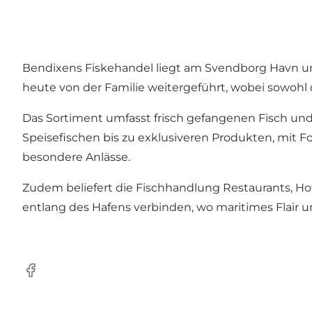
Bendixens Fiskehandel liegt am Svendborg Havn und
heute von der Familie weitergeführt, wobei sowohl di
Das Sortiment umfasst frisch gefangenen Fisch un
Speisefischen bis zu exklusiveren Produkten, mit Fo
besondere Anlässe.
Zudem beliefert die Fischhandlung Restaurants, Hot
entlang des Hafens verbinden, wo maritimes Flair
Facebook