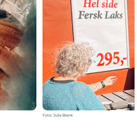
Foto
:
Julia Blank