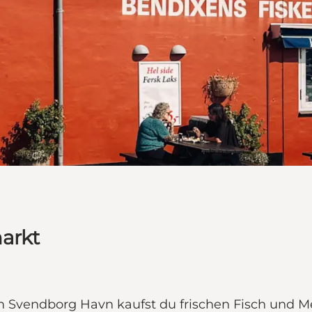
arkt
am Svendborg Havn kaufst du frischen Fisch und