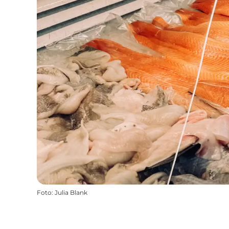
Foto
:
Julia Blank