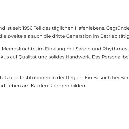
 ist seit 1956 Teil des täglichen Hafenlebens. Gegründ
e zweite als auch die dritte Generation im Betrieb tätig
d Meeresfrüchte, im Einklang mit Saison und Rhythmus 
kus auf Qualität und solides Handwerk. Das Personal ber
els und Institutionen in der Region. Ein Besuch bei Ben
 und Leben am Kai den Rahmen bilden.