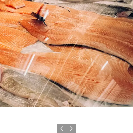
Vorherige Folie
Nächste Folie