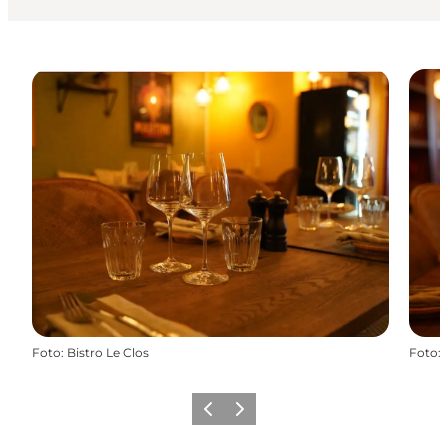
Foto
:
Bistro Le Clos
Foto
:
Vorherige Folie
Nächste Folie