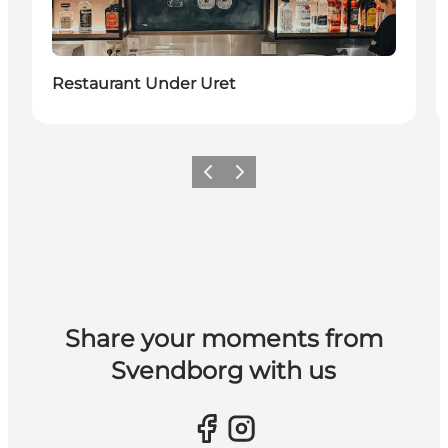
Restaurant Under Uret
Vorherige Folie
Nächste Folie
Share your moments from
Svendborg with us