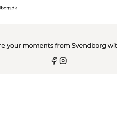
dborg.dk
re your moments from Svendborg wit