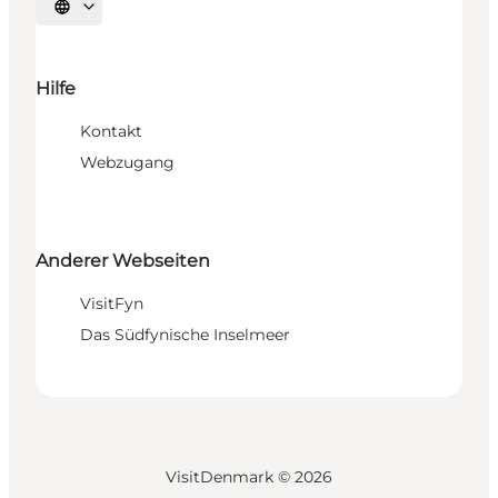
Sprache auswählen
Hilfe
Kontakt
Webzugang
Anderer Webseiten
VisitFyn
Das Südfynische Inselmeer
VisitDenmark ©
2026