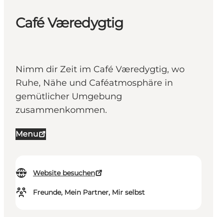
Café Væredygtig
Nimm dir Zeit im Café Væredygtig, wo
Ruhe, Nähe und Caféatmosphäre in
gemütlicher Umgebung
zusammenkommen.
Menu
Website besuchen
Freunde, Mein Partner, Mir selbst