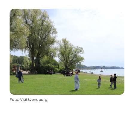
Foto
:
VisitSvendborg