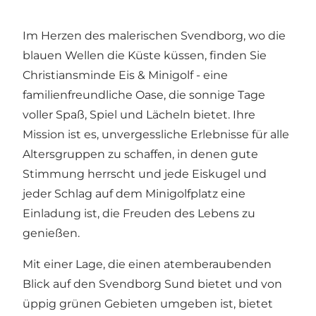
Im Herzen des malerischen Svendborg, wo die
blauen Wellen die Küste küssen, finden Sie
Christiansminde Eis & Minigolf - eine
familienfreundliche Oase, die sonnige Tage
voller Spaß, Spiel und Lächeln bietet. Ihre
Mission ist es, unvergessliche Erlebnisse für alle
Altersgruppen zu schaffen, in denen gute
Stimmung herrscht und jede Eiskugel und
jeder Schlag auf dem Minigolfplatz eine
Einladung ist, die Freuden des Lebens zu
genießen.
Mit einer Lage, die einen atemberaubenden
Blick auf den Svendborg Sund bietet und von
üppig grünen Gebieten umgeben ist, bietet