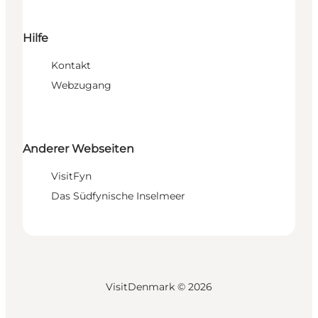
Hilfe
Kontakt
Webzugang
Anderer Webseiten
VisitFyn
Das Südfynische Inselmeer
VisitDenmark ©
2026