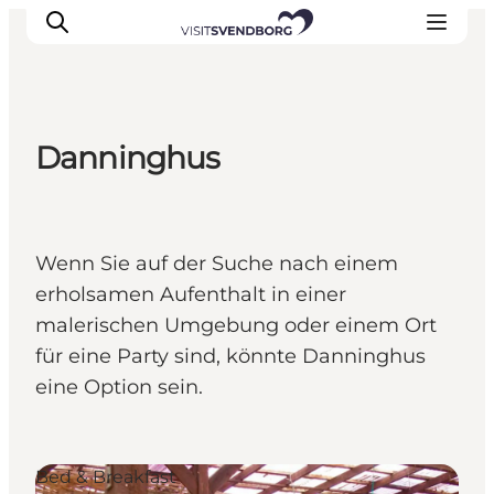
Danninghus
Veranstaltungen
Essen und Trinken
Shopping in Svendborg
Wenn Sie auf der Suche nach einem
Übernachtung
erholsamen Aufenthalt in einer
Den Urlaub planen
malerischen Umgebung oder einem Ort
für eine Party sind, könnte Danninghus
eine Option sein.
Bed & Breakfast