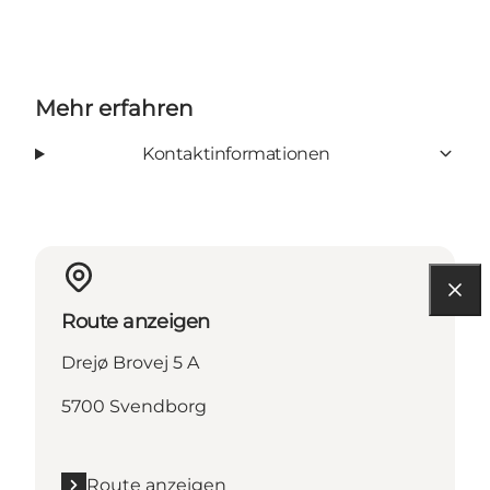
Mehr erfahren
Kontaktinformationen
Route anzeigen
Drejø Brovej 5 A
5700 Svendborg
Route anzeigen