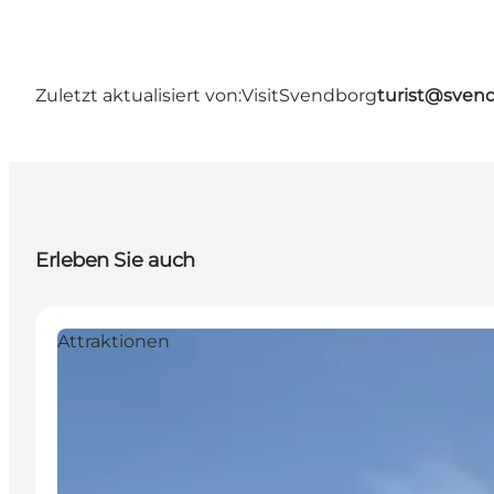
Zuletzt aktualisiert von:
VisitSvendborg
turist@sven
Erleben Sie auch
Attraktionen