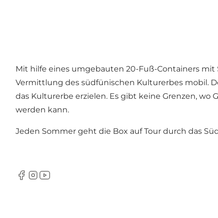
Mit hilfe eines umgebauten 20-Fuß-Containers mit
Vermittlung des südfünischen Kulturerbes mobil. De
das Kulturerbe erzielen. Es gibt keine Grenzen, w
werden kann.
Jeden Sommer geht die Box auf Tour durch das Süd
Facebook
Instagram
Youtube