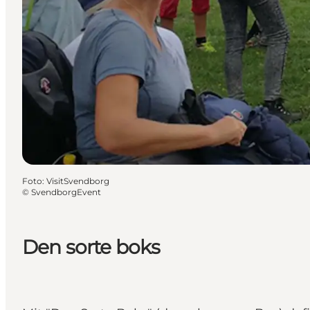
Foto
:
VisitSvendborg
©
SvendborgEvent
Den sorte boks