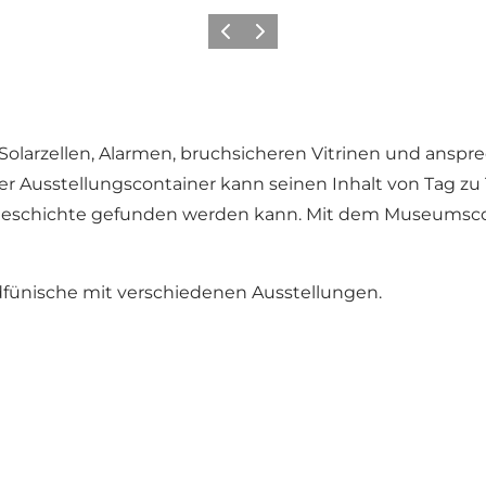
Vorherige Folie
Nächste Folie
 Solarzellen, Alarmen, bruchsicheren Vitrinen und an
r Ausstellungscontainer kann seinen Inhalt von Tag zu 
o Geschichte gefunden werden kann. Mit dem Museumscon
fünische mit verschiedenen Ausstellungen.