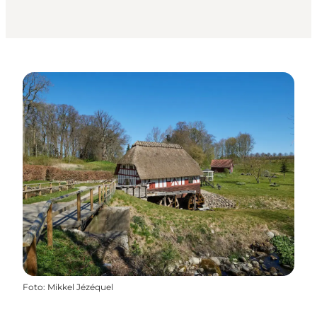
Foto
:
Mikkel Jézéquel