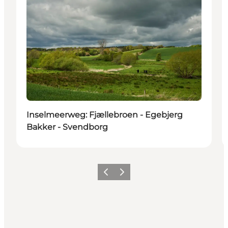
Inselmeerweg: Fjællebroen - Egebjerg
Bakker - Svendborg
Vorherige Folie
Nächste Folie