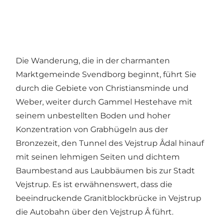
Die Wanderung, die in der charmanten
Marktgemeinde Svendborg beginnt, führt Sie
durch die Gebiete von Christiansminde und
Weber, weiter durch Gammel Hestehave mit
seinem unbestellten Boden und hoher
Konzentration von Grabhügeln aus der
Bronzezeit, den Tunnel des Vejstrup Ådal hinauf
mit seinen lehmigen Seiten und dichtem
Baumbestand aus Laubbäumen bis zur Stadt
Vejstrup. Es ist erwähnenswert, dass die
beeindruckende Granitblockbrücke in Vejstrup
die Autobahn über den Vejstrup Å führt.