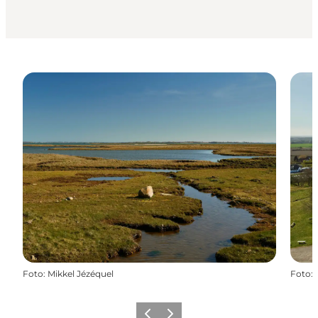
Foto
:
Mikkel Jézéquel
Foto
:
Vorherige Folie
Nächste Folie