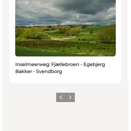
Inselmeerweg: Fjællebroen - Egebjerg
Bakker - Svendborg
Vorherige Folie
Nächste Folie