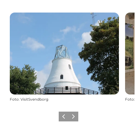
Foto
:
VisitSvendborg
Foto
:
Vorherige Folie
Nächste Folie