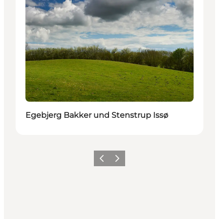
Egebjerg Bakker und Stenstrup Issø
Vorherige Folie
Nächste Folie